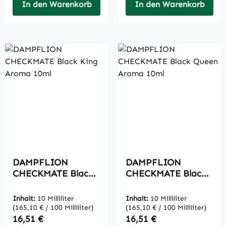
In den Warenkorb
In den Warenkorb
DAMPFLION
DAMPFLION
CHECKMATE Black
CHECKMATE Black
King Aroma 10ml
Queen Aroma 10ml
Inhalt:
10 Milliliter
Inhalt:
10 Milliliter
(165,10 € / 100 Milliliter)
(165,10 € / 100 Milliliter)
Regulärer Preis:
Regulärer Preis:
16,51 €
16,51 €