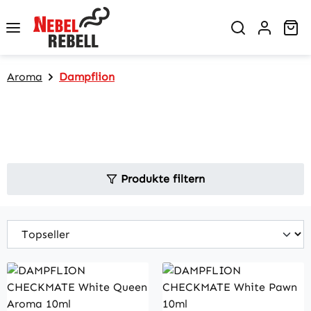
Zum Hauptinhalt springen
Wa
Aroma
Dampflion
Produkte filtern