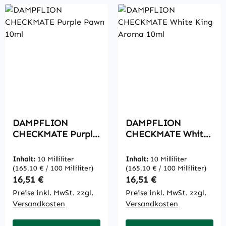
DAMPFLION
DAMPFLION
CHECKMATE Purple
CHECKMATE White
Pawn 10ml
King Aroma 10ml
Inhalt:
10 Milliliter
Inhalt:
10 Milliliter
(165,10 € / 100 Milliliter)
(165,10 € / 100 Milliliter)
Regulärer Preis:
Regulärer Preis:
16,51 €
16,51 €
Preise inkl. MwSt. zzgl.
Preise inkl. MwSt. zzgl.
Versandkosten
Versandkosten