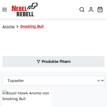
Zum Hauptinhalt springen
Wa
Aroma
Smoking Bull
Produkte filtern