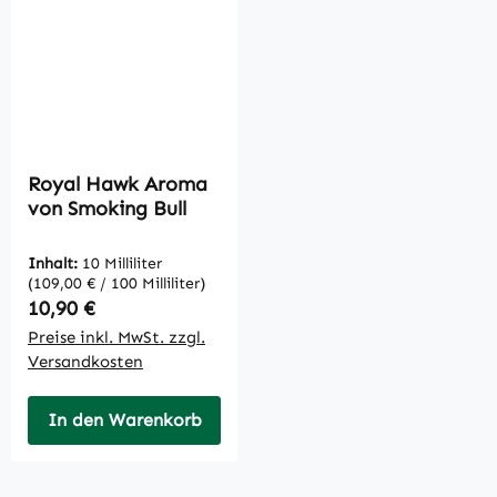
Royal Hawk Aroma
von Smoking Bull
Inhalt:
10 Milliliter
(109,00 € / 100 Milliliter)
Regulärer Preis:
10,90 €
Preise inkl. MwSt. zzgl.
Versandkosten
In den Warenkorb