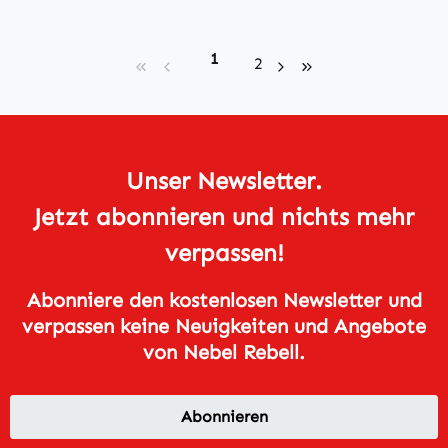
Seite
1
Seite
2
Unser Newsletter.
Jetzt abonnieren und nichts mehr
verpassen!
Abonniere den kostenlosen Newsletter und
verpassen keine Neuigkeiten und Angebote
von Nebel Rebell.
Abonnieren