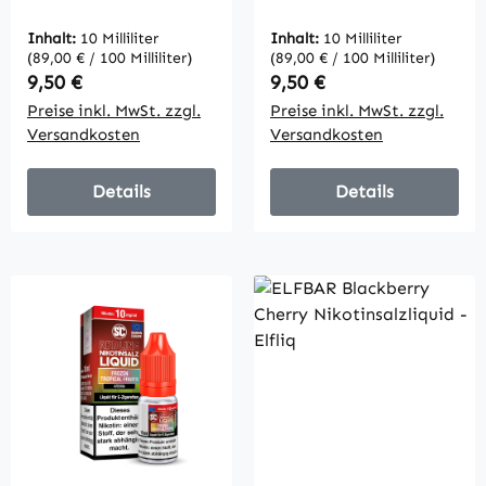
Liquid 10mg/20mg
10mg/20mg
Inhalt:
10 Milliliter
Inhalt:
10 Milliliter
(89,00 € / 100 Milliliter)
(89,00 € / 100 Milliliter)
Regulärer Preis:
Regulärer Preis:
9,50 €
9,50 €
Preise inkl. MwSt. zzgl.
Preise inkl. MwSt. zzgl.
Versandkosten
Versandkosten
Details
Details