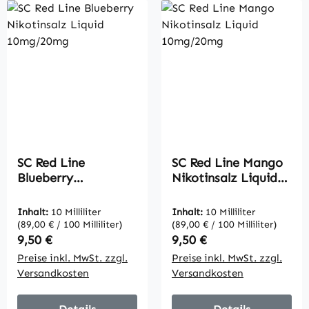
SC Red Line
SC Red Line Mango
Blueberry
Nikotinsalz Liquid
Nikotinsalz Liquid
10mg/20mg
10mg/20mg
Inhalt:
10 Milliliter
Inhalt:
10 Milliliter
(89,00 € / 100 Milliliter)
(89,00 € / 100 Milliliter)
Regulärer Preis:
Regulärer Preis:
9,50 €
9,50 €
Preise inkl. MwSt. zzgl.
Preise inkl. MwSt. zzgl.
Versandkosten
Versandkosten