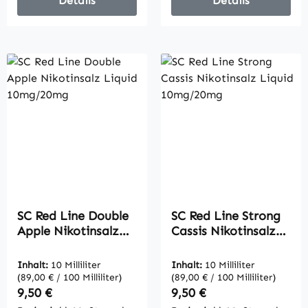
Details
Details
SC Red Line Double
SC Red Line Strong
Apple Nikotinsalz
Cassis Nikotinsalz
Liquid 10mg/20mg
Liquid 10mg/20mg
Inhalt:
10 Milliliter
Inhalt:
10 Milliliter
(89,00 € / 100 Milliliter)
(89,00 € / 100 Milliliter)
Regulärer Preis:
Regulärer Preis:
9,50 €
9,50 €