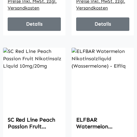
Preise inkl. MwSt. zzgl.
Preise inkl. MwSt. zzgl.
Versandkosten
Versandkosten
Details
Details
SC Red Line Peach
ELFBAR
Passion Fruit
Watermelon
Nikotinsalz Liquid
Nikotinsalzliquid