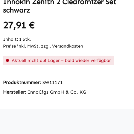
Innokin Zenith 2 Clearomizer Set
schwarz
27,91 €
Regulärer Preis:
Inhalt:
1 Stk.
Preise inkl. MwSt. zzgl. Versandkosten
Aktuell nicht auf Lager – bald wieder verfügbar
Produktnummer:
SW11171
Hersteller:
InnoCigs GmbH & Co. KG