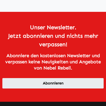
Unser Newsletter.
Jetzt abonnieren und nichts mehr
verpassen!
Abonniere den kostenlosen Newsletter und
verpassen keine Neuigkeiten und Angebote
von Nebel Rebell.
Abonnieren