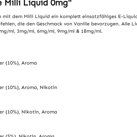
 Milli Liquid 0mg"
t dem Milli Liquid ein komplett einsatzfähiges E-Liquid 
mpfehlen, die den Geschmack von Vanille bevorzugen. Alle L
 0mg/ml, 3mg/ml, 6mg/ml, 9mg/ml & 18mg/ml.
ser (10%), Aroma
er (10%), Aroma, Nikotin
er (10%), Nikotin, Aroma
er (5%), Nikotin, Aroma