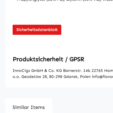
Sicherheitsdatenblatt
Produktsicherheit / GPSR
InnoCigs GmbH & Co. KG Barnerstr. 14b 22765 Hambu
o.o. Geodetów 28, 80-298 Gdansk, Polen info@flavo
Similar Items