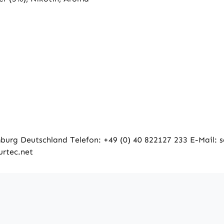
rg Deutschland Telefon: +49 (0) 40 822127 233 E-Mail: ser
urtec.net