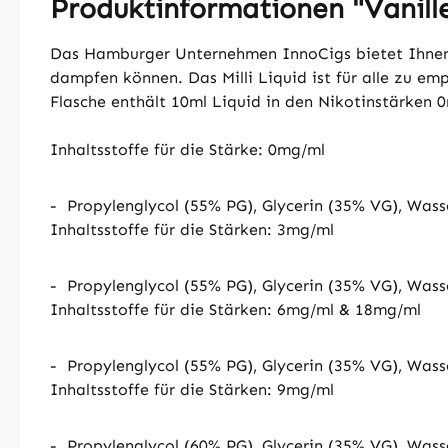
Produktinformationen "Vanille
Das Hamburger Unternehmen InnoCigs bietet Ihnen mi
dampfen können. Das Milli Liquid ist für alle zu e
Flasche enthält 10ml Liquid in den Nikotinstärken
Inhaltsstoffe für die Stärke: 0mg/ml
-
Propylenglycol (55% PG), Glycerin (35% VG), Was
Inhaltsstoffe für die Stärken: 3mg/ml
-
Propylenglycol (55% PG), Glycerin (35% VG), Wass
Inhaltsstoffe für die Stärken: 6mg/ml & 18mg/ml
-
Propylenglycol (55% PG), Glycerin (35% VG), Wass
Inhaltsstoffe für die Stärken: 9mg/ml
-
Propylenglycol (60% PG), Glycerin (35% VG), Wass