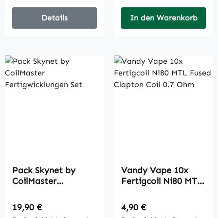
Details
In den Warenkorb
Pack Skynet by
Vandy Vape 10x
CoilMaster
Fertigcoil Ni80 MTL
Fertigwicklungen
Fused Clapton Coil
Set
0.7 Ohm
Regulärer Preis:
Regulärer Preis:
19,90 €
4,90 €