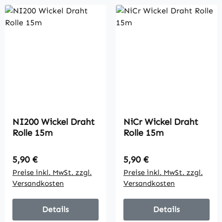
NI200 Wickel Draht
NiCr Wickel Draht
Rolle 15m
Rolle 15m
Regulärer Preis:
Regulärer Preis:
5,90 €
5,90 €
Preise inkl. MwSt. zzgl.
Preise inkl. MwSt. zzgl.
Versandkosten
Versandkosten
Details
Details