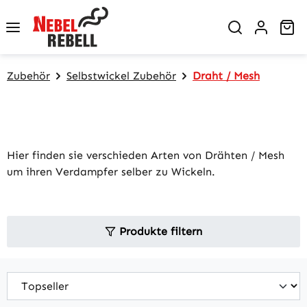
Zum Hauptinhalt springen
Wa
Zubehör
Selbstwickel Zubehör
Draht / Mesh
Hier finden sie verschieden Arten von Drähten / Mesh
um ihren Verdampfer selber zu Wickeln.
Produkte filtern