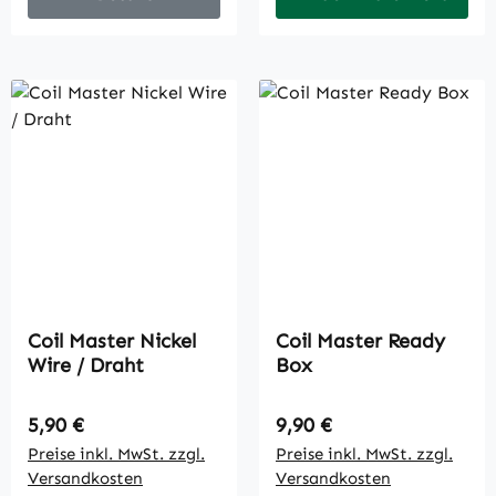
Coil Master Nickel
Coil Master Ready
Wire / Draht
Box
Regulärer Preis:
Regulärer Preis:
5,90 €
9,90 €
Preise inkl. MwSt. zzgl.
Preise inkl. MwSt. zzgl.
Versandkosten
Versandkosten