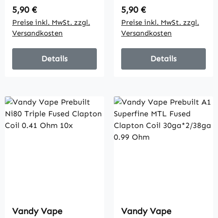
Regulärer Preis:
Regulärer Preis:
5,90 €
5,90 €
Preise inkl. MwSt. zzgl.
Preise inkl. MwSt. zzgl.
Versandkosten
Versandkosten
Details
Details
Vandy Vape
Vandy Vape